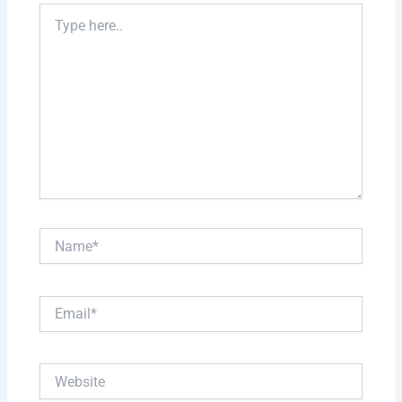
Type
here..
Name*
Email*
Website