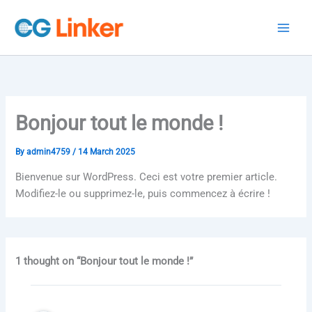
Skip
to
content
Bonjour tout le monde !
By
admin4759
/
14 March 2025
Bienvenue sur WordPress. Ceci est votre premier article.
Modifiez-le ou supprimez-le, puis commencez à écrire !
1 thought on “Bonjour tout le monde !”